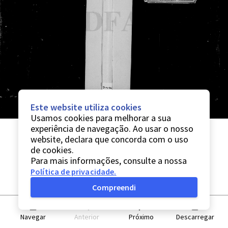
Este website utiliza cookies
Usamos cookies para melhorar a sua
experiência de navegação. Ao usar o nosso
website, declara que concorda com o uso
de cookies.
Para mais informações, consulte a nossa
Política de privacidade
.
Compreendi
Navegar
Anterior
Próximo
Descarregar