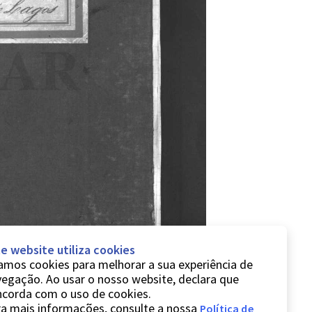
e website utiliza cookies
mos cookies para melhorar a sua experiência de
egação. Ao usar o nosso website, declara que
ncorda com o uso de cookies.
a mais informações, consulte a nossa
Política de