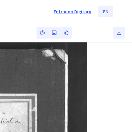
Entrar no Digitarq
EN