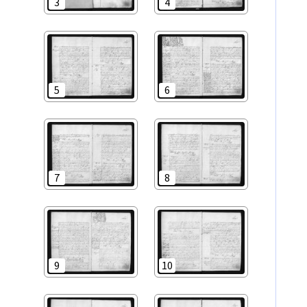
3
4
5
6
7
8
9
10