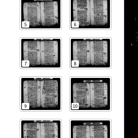
5
6
7
8
9
10