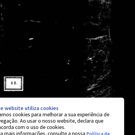
e website utiliza cookies
mos cookies para melhorar a sua experiência de
egação. Ao usar o nosso website, declara que
ncorda com o uso de cookies.
a mais informações, consulte a nossa
Política de