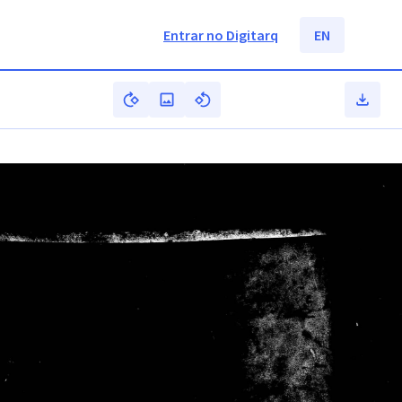
Entrar no Digitarq
EN