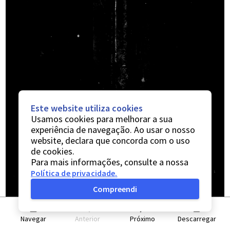
Este website utiliza cookies
Usamos cookies para melhorar a sua
experiência de navegação. Ao usar o nosso
website, declara que concorda com o uso
de cookies.
Para mais informações, consulte a nossa
Política de privacidade
.
Compreendi
Navegar
Anterior
Próximo
Descarregar