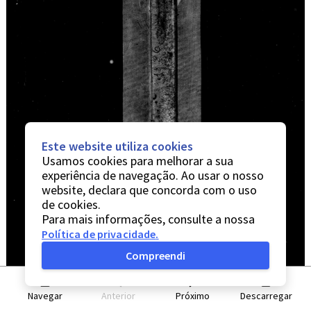
Este website utiliza cookies
Usamos cookies para melhorar a sua
experiência de navegação. Ao usar o nosso
website, declara que concorda com o uso
de cookies.
Para mais informações, consulte a nossa
Política de privacidade
.
Compreendi
Navegar
Anterior
Próximo
Descarregar