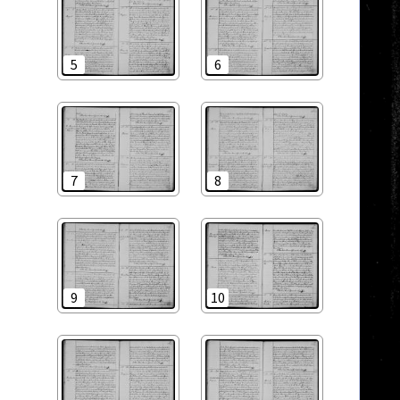
5
6
7
8
9
10