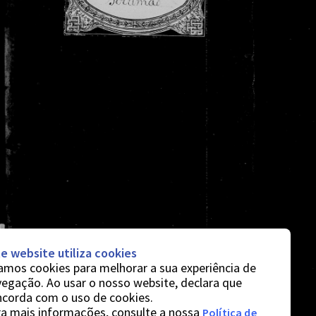
e website utiliza cookies
mos cookies para melhorar a sua experiência de
egação. Ao usar o nosso website, declara que
ncorda com o uso de cookies.
a mais informações, consulte a nossa
Política de