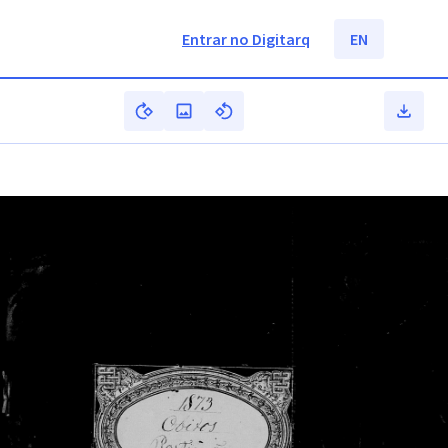
Entrar no Digitarq
EN