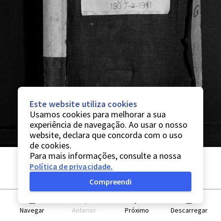
Este website utiliza cookies
Usamos cookies para melhorar a sua
experiência de navegação. Ao usar o nosso
website, declara que concorda com o uso
de cookies.
Para mais informações, consulte a nossa
Política de privacidade
.
Compreendi
Navegar
Anterior
Próximo
Descarregar