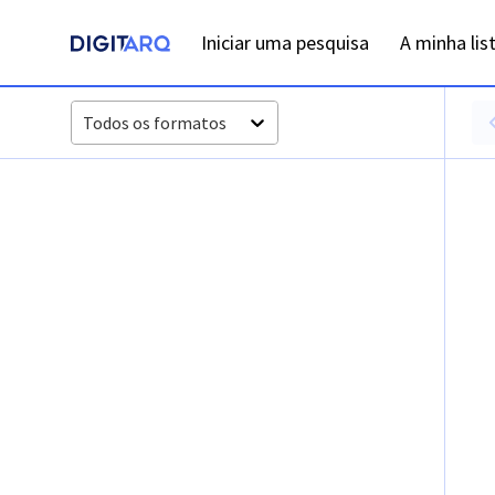
Iniciar uma pesquisa
A minha lis
Todos os formatos