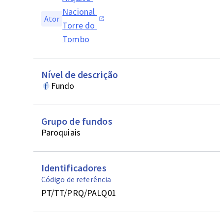
Nacional 
Ator
Torre do 
Tombo
Nível de descrição
Fundo
Grupo de fundos
Paroquiais
Identificadores
Código de referência
PT/TT/PRQ/PALQ01