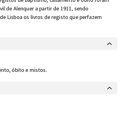
il de Alenquer a partir de 1911, sendo 
de Lisboa os livros de registo que perfazem 
ento, óbito e mistos.