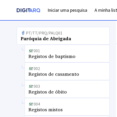
Iniciar uma pesquisa
A minha lis
PT/TT/PRQ/PALQ01
Paróquia de Abrigada
001
Registos de baptismo
002
Registos de casamento
003
Registos de óbito
004
Registos mistos