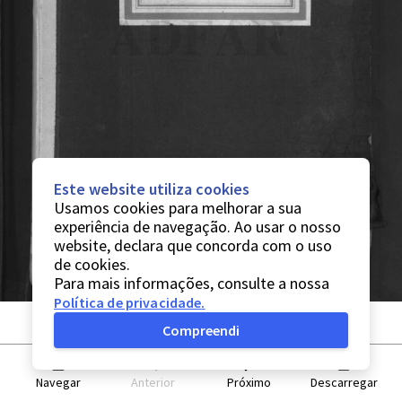
Este website utiliza cookies
Usamos cookies para melhorar a sua
experiência de navegação. Ao usar o nosso
website, declara que concorda com o uso
de cookies.
Para mais informações, consulte a nossa
Política de privacidade
.
Compreendi
Navegar
Anterior
Próximo
Descarregar